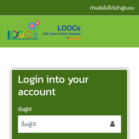
ข้ามไปยังเนื้อหาหลัก
ท่านยังไม่ได้เข้าสู่ระบบ
Login into your
account
ชื่อผู้ใช้