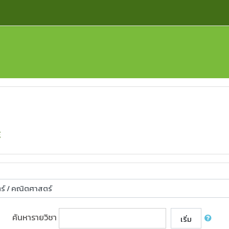
์
ค้นหารายวิชา
เริ่ม