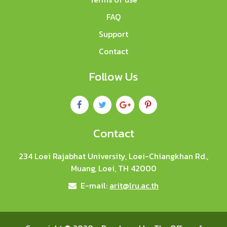
FAQ
Support
Contact
Follow Us
Contact
234 Loei Rajabhat University, Loei-Chiangkhan Rd.,
Muang, Loei, TH 42000
E-mail:
arit@lru.ac.th