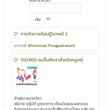
ค้นหารายวิชา
เริ่ม
การจัดการเรียนรู้วิชาเคมี 2
อาจารย์:
Wimonnan Pongpatrakant
1132900 สะเต็มศึกษาสำหรับครูเคมี
คำอธิบายรายวิชา
อธิบาย ปฏิบัติ บูรณาการ เชื่อมโยงและออกแบบ
กิจกรรมตามแนวทางสะเต็มศึกษาในเนื้อหา หลัก กฎ