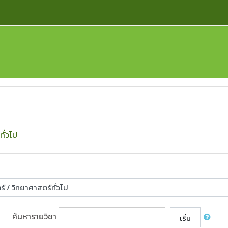
ทั่วไป
ค้นหารายวิชา
เริ่ม