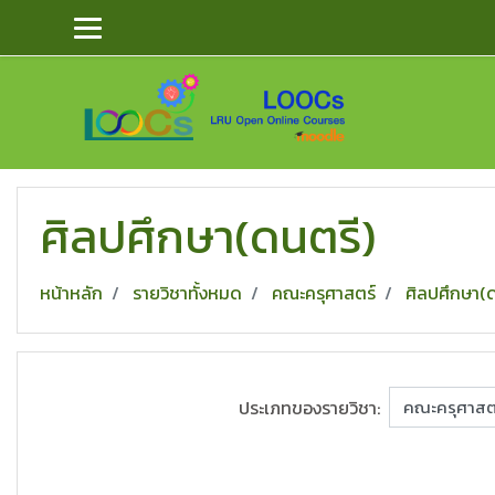
ข้ามไปยังเนื้อหาหลัก
ศิลปศึกษา(ดนตรี)
หน้าหลัก
รายวิชาทั้งหมด
คณะครุศาสตร์
ศิลปศึกษา(
ประเภทของรายวิชา: