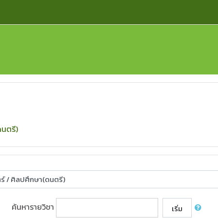
ดนตรี)
ค้นหารายวิชา
เริ่ม