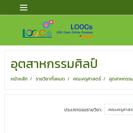
ข้ามไปยังเนื้อหาหลัก
อุตสาหกรรมศิลป์
หน้าหลัก
รายวิชาทั้งหมด
คณะครุศาสตร์
อุตสาหกรรม
ประเภทของรายวิชา: