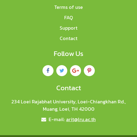
Terms of use
FAQ
Support
Contact
Follow Us
Contact
234 Loei Rajabhat University, Loei-Chiangkhan Rd.,
Muang, Loei, TH 42000
E-mail:
arit@lru.ac.th