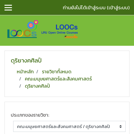
ข้ามไปยังเนื้อหาหลัก
ท่านยังไม่ได้เข้าสู่ระบบ (
เข้าสู่ระบบ
)
ดุริยางคศิลป์
หน้าหลัก
รายวิชาทั้งหมด
คณะมนุษยศาสตร์และสังคมศาสตร์
ดุริยางคศิลป์
ประเภทของรายวิชา: