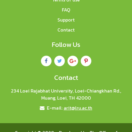
FAQ
Support
Contact
Follow Us
Contact
234 Loei Rajabhat University, Loei-Chiangkhan Rd.,
Muang, Loei, TH 42000
E-mail:
arit@lru.ac.th