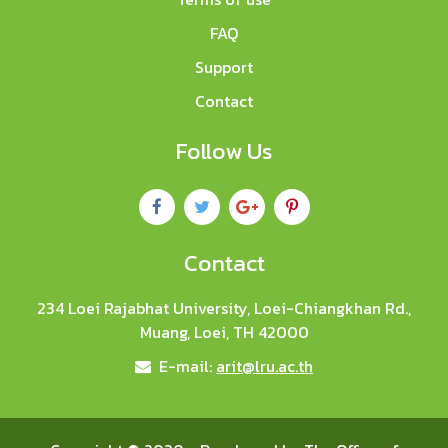
FAQ
Support
Contact
Follow Us
Contact
234 Loei Rajabhat University, Loei-Chiangkhan Rd.,
Muang, Loei, TH 42000
E-mail:
arit@lru.ac.th