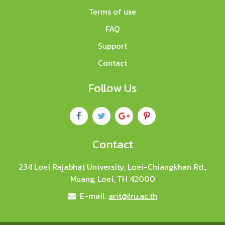
Terms of use
FAQ
Support
Contact
Follow Us
Contact
234 Loei Rajabhat University, Loei-Chiangkhan Rd.,
Muang, Loei, TH 42000
E-mail:
arit@lru.ac.th