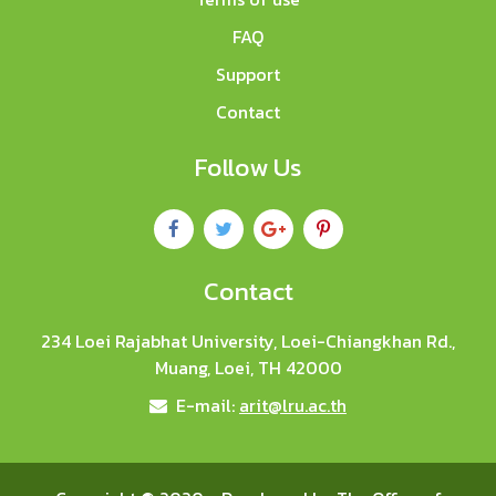
FAQ
Support
Contact
Follow Us
Contact
234 Loei Rajabhat University, Loei-Chiangkhan Rd.,
Muang, Loei, TH 42000
E-mail:
arit@lru.ac.th